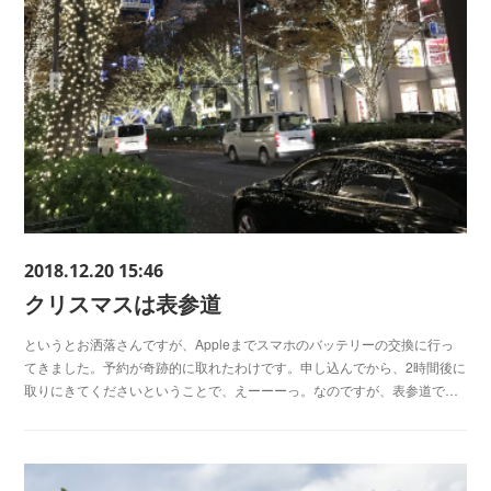
2018.12.20 15:46
クリスマスは表参道
というとお洒落さんですが、Appleまでスマホのバッテリーの交換に行っ
てきました。予約が奇跡的に取れたわけです。申し込んでから、2時間後に
取りにきてくださいということで、えーーーっ。なのですが、表参道で…