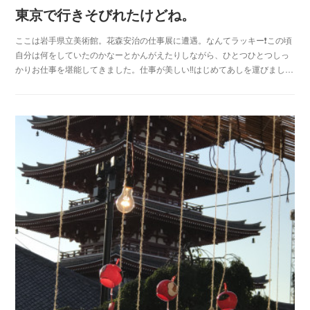
東京で行きそびれたけどね。
ここは岩手県立美術館。花森安治の仕事展に遭遇。なんてラッキー❗️この頃
自分は何をしていたのかなーとかんがえたりしながら、ひとつひとつしっ
かりお仕事を堪能してきました。仕事が美しい‼️はじめてあしを運びまし…