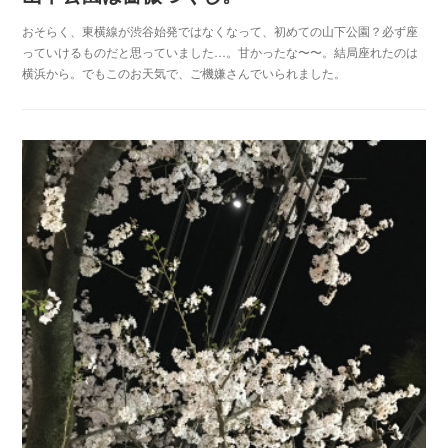
おそらく、東横線が渋谷始発ではなくなって、初めての山下公園？必ず座
っていけるものだと思っていました…。甘かったな〜〜。結局座れたのは
横浜から。でもこのお天気で、ご機嫌さんでいられました。