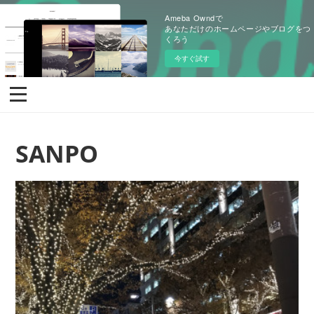
Ameba Owndで
あなただけのホームページやブログをつ
くろう
今すぐ試す
SANPO