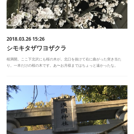
2018.03.26 15:26
シモキタザワヨザクラ
桜満開。ここ下北沢にも桜の木が。北口を抜けて右に曲がった突き当た
り。一本だけの桜の木です。あ〜お月様まではちょっと遠かったな。