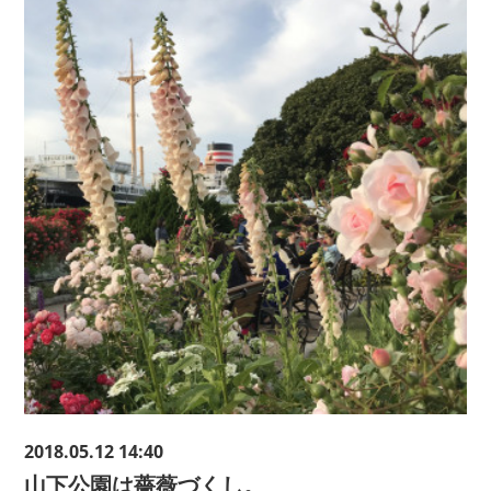
2018.05.12 14:40
山下公園は薔薇づくし。